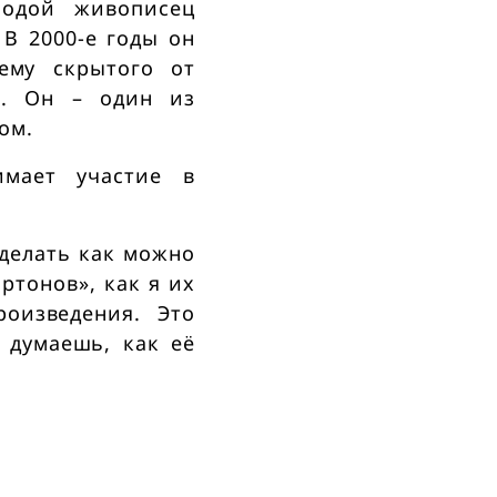
лодой живописец
 В 2000-е годы он
ему скрытого от
м. Он – один из
ом.
имает участие в
сделать как можно
ртонов», как я их
оизведения. Это
 думаешь, как её