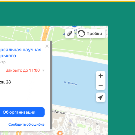
имени А.М. Горького