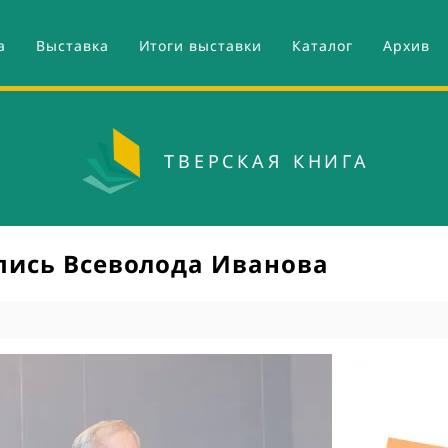
Поиск
а
Выставка
Итоги выставки
Каталог
Архив
ТВЕРСКАЯ КНИГА
пись Всеволода Иванова