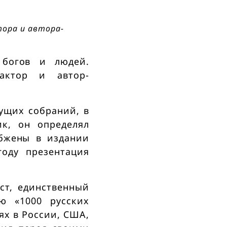
тора и автора-
 богов и людей.
актор и автор-
дущих собраний, в
к, он определял
абжены в издании
оду презентация
ст, единственный
ю «1000 русских
ях в России, США,