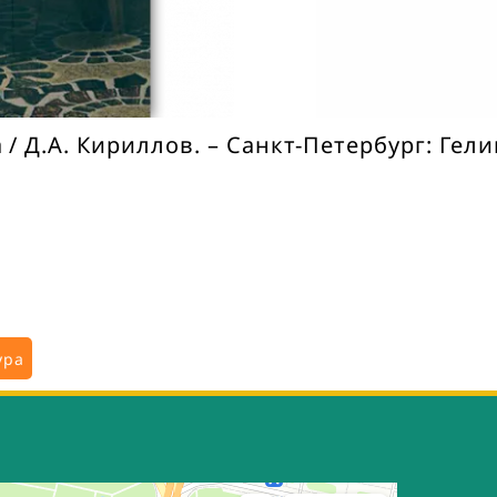
/ Д.А. Кириллов. – Санкт-Петербург: Гелик
ура
имени А.М. Горького