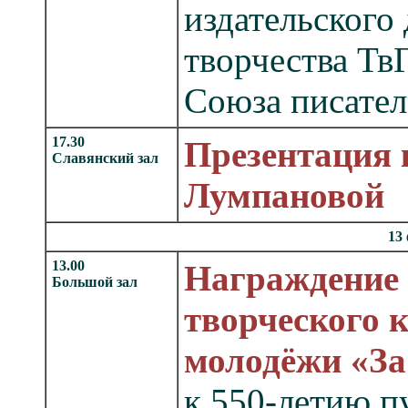
издательского 
творчества Тв
Союза писател
17.30
Презентация
Славянский зал
Лумпановой 
13
13.00
Награждение 
Большой зал
творческого 
молодёжи «За
к 550-летию п