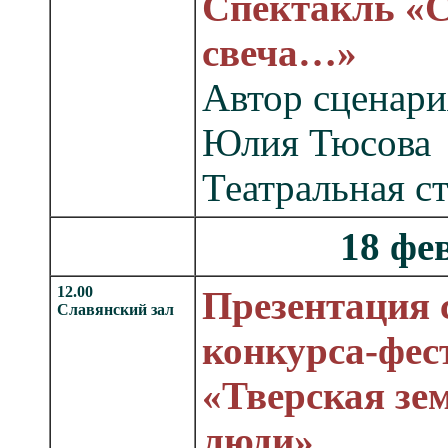
Спектакль «С
свеча…»
Автор сценари
Юлия Тюсова
Театральная с
18 фе
12.00
Презентация 
Славянский зал
конкурса-фес
«Тверская зем
люди»