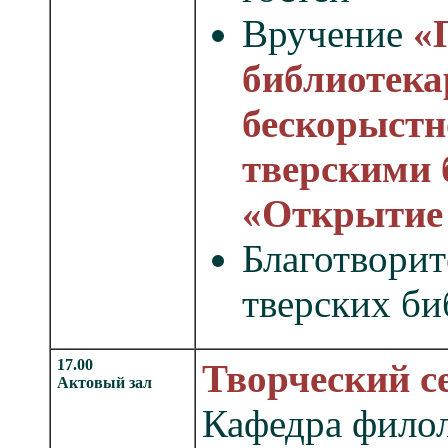
Вручение
«
библиотека
бескорыстн
тверскими 
«Открытие 
Благотворит
тверских би
17.00
Творческий с
Актовый зал
Кафедра фило