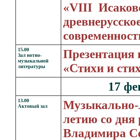
«VIII Исаков
древнерусское
современност
15.00
Презентация
Зал нотно-
музыкальной
«Стихи и сти
литературы
17 фе
13.00
Музыкально-л
Актовый зал
летию со дня
Владимира С