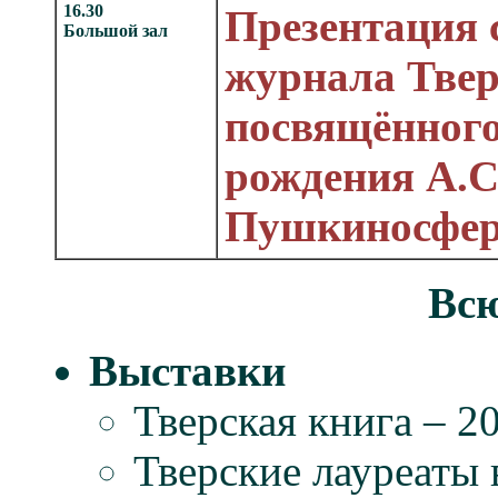
16.30
Презентация 
Большой зал
журнала Твер
посвящённого
рождения А.С
Пушкиносфе
Всю
Выставки
Тверская книга – 2
Тверские лауреаты 