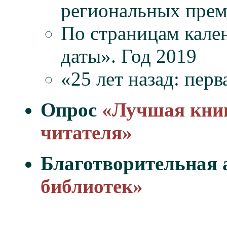
региональных прем
По страницам кале
даты». Год 2019
«25 лет назад: пер
Опрос
«Лучшая книг
читателя»
Благотворительная 
библиотек»