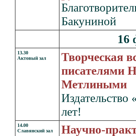
Благотворите
Бакуниной
16 
13.30
Творческая в
Актовый зал
писателями Н
Метлиными
Издательство 
лет!
14.00
Научно-практ
Славянский зал