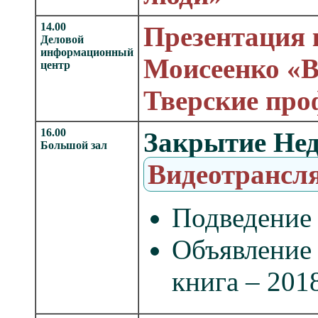
14.00
Презентация
Деловой
информационный
Моисеенко «В
центр
Тверские про
16.00
Закрытие Нед
Большой зал
Видеотрансл
Подведение 
Объявление
книга – 201