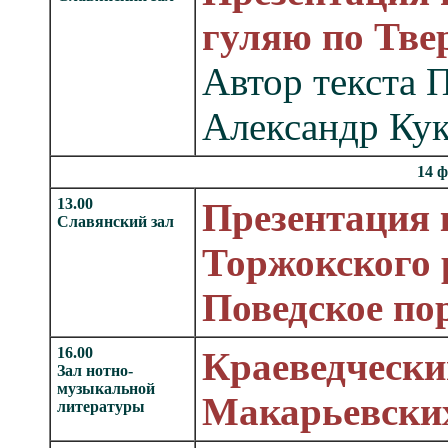
гуляю по Тве
Автор текста 
Александр Кук
14 ф
13.00
Презентация 
Славянский зал
Торжокского 
Поведское по
16.00
Краеведчески
Зал нотно-
музыкальной
Макарьевских
литературы