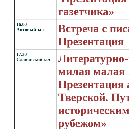
газетчика»
16.00
Встреча с пи
Актовый зал
Презентация
17.30
Литературно
Славянский зал
милая малая 
Презентация
Тверской. Пу
историческим
рубежом»