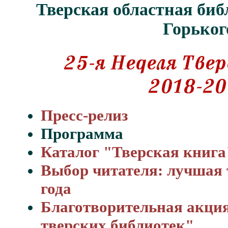
Тверская областная биб
Горьког
Пресс-релиз
Программа
Каталог "Тверская книга
Выбор читателя: лучшая 
года
Благотворительная акци
тверских библиотек"