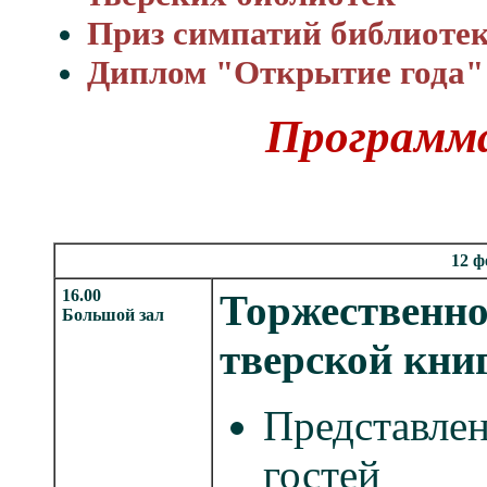
Приз симпатий библиоте
Диплом "Открытие года"
Программ
12 ф
16.00
Торжественно
Большой зал
тверской кни
Представлен
гостей