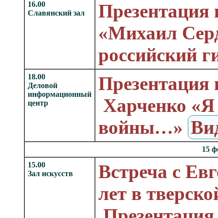
16.00
Презентация 
Славянский зал
«Михаил Сер
российский г
18.00
Презентация 
Деловой
информационный
Харченко «Я 
центр
войны…»
Ви
15 ф
15.00
Встреча с Ев
Зал искусств
лет в тверск
Презентация 